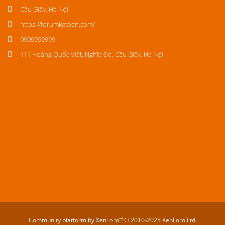
Cầu Giấy, Hà Nội
https://forumketoan.com/
0909999999
111 Hoàng Quốc Việt, Nghĩa Đô, Cầu Giấy, Hà Nội
®
Community platform by XenForo
© 2010-2025 XenForo Ltd.