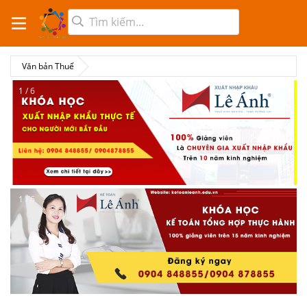
Văn bản Thuế
2 / 6
2 / 6