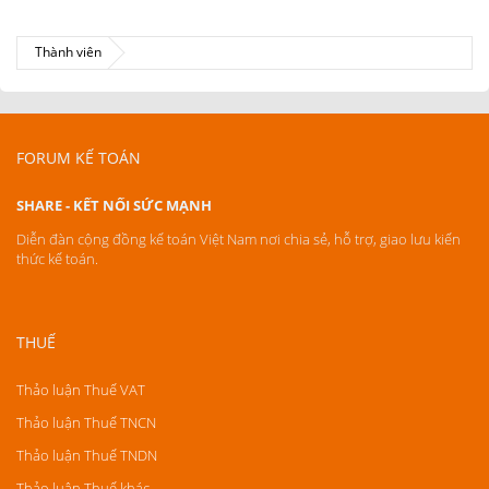
Thành viên
FORUM KẾ TOÁN
SHARE - KẾT NỐI SỨC MẠNH
Diễn đàn cộng đồng kế toán Việt Nam nơi chia sẻ, hỗ trợ, giao lưu kiến
thức kế toán.
THUẾ
Thảo luận Thuế VAT
Thảo luận Thuế TNCN
Thảo luận Thuế TNDN
Thảo luận Thuế khác