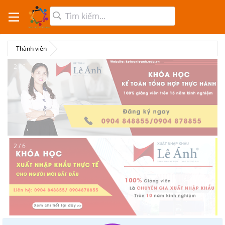
Thành viên
2 / 6
2 / 6