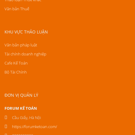
Văn bản Thuế
KHU VỰC THẢO LUẬN
Văn bản pháp luật
Tài chính doanh nghiệp
Cafe Kế Toán
Bộ Tài Chính
ĐƠN VỊ QUẢN LÝ
FORUM KẾ TOÁN
Cầu Giấy, Hà Nội
https://forumketoan.com/