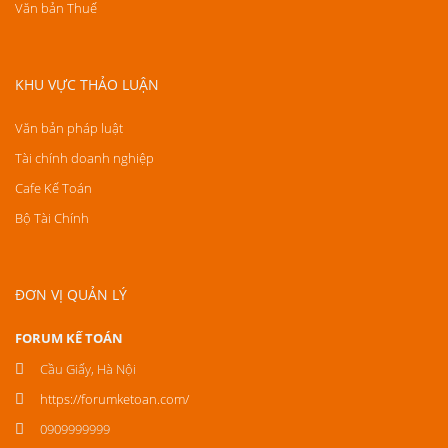
Văn bản Thuế
KHU VỰC THẢO LUẬN
Văn bản pháp luật
Tài chính doanh nghiệp
Cafe Kế Toán
Bộ Tài Chính
ĐƠN VỊ QUẢN LÝ
FORUM KẾ TOÁN
Cầu Giấy, Hà Nội
https://forumketoan.com/
0909999999