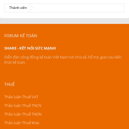
Thành viên
FORUM KẾ TOÁN
SHARE - KẾT NỐI SỨC MẠNH
Diễn đàn cộng đồng kế toán Việt Nam nơi chia sẻ, hỗ trợ, giao lưu kiến
thức kế toán.
THUẾ
Thảo luận Thuế VAT
Thảo luận Thuế TNCN
Thảo luận Thuế TNDN
Thảo luận Thuế khác