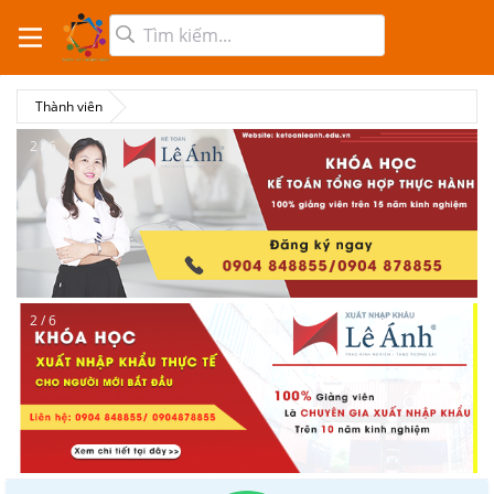
Thành viên
2 / 6
2 / 6