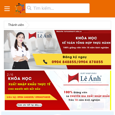
Thành viên
2 / 6
2 / 6