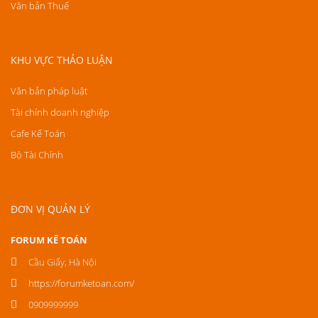
Văn bản Thuế
KHU VỰC THẢO LUẬN
Văn bản pháp luật
Tài chính doanh nghiệp
Cafe Kế Toán
Bộ Tài Chính
ĐƠN VỊ QUẢN LÝ
FORUM KẾ TOÁN
Cầu Giấy, Hà Nội
https://forumketoan.com/
0909999999