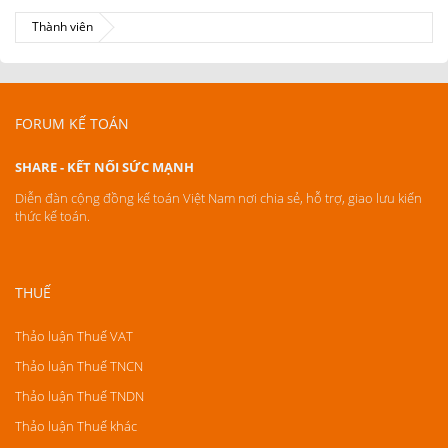
Thành viên
FORUM KẾ TOÁN
SHARE - KẾT NỐI SỨC MẠNH
Diễn đàn cộng đồng kế toán Việt Nam nơi chia sẻ, hỗ trợ, giao lưu kiến
thức kế toán.
THUẾ
Thảo luận Thuế VAT
Thảo luận Thuế TNCN
Thảo luận Thuế TNDN
Thảo luận Thuế khác