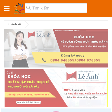
Thành viên
2 / 6
2 / 6