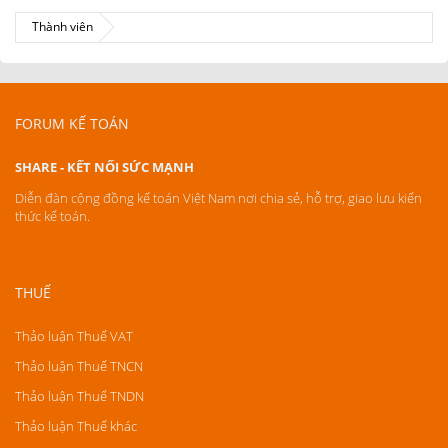
Thành viên
FORUM KẾ TOÁN
SHARE - KẾT NỐI SỨC MẠNH
Diễn đàn cộng đồng kế toán Việt Nam nơi chia sẻ, hỗ trợ, giao lưu kiến
thức kế toán.
THUẾ
Thảo luận Thuế VAT
Thảo luận Thuế TNCN
Thảo luận Thuế TNDN
Thảo luận Thuế khác