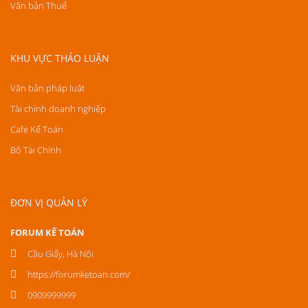
Văn bản Thuế
KHU VỰC THẢO LUẬN
Văn bản pháp luật
Tài chính doanh nghiệp
Cafe Kế Toán
Bộ Tài Chính
ĐƠN VỊ QUẢN LÝ
FORUM KẾ TOÁN
Cầu Giấy, Hà Nội
https://forumketoan.com/
0909999999