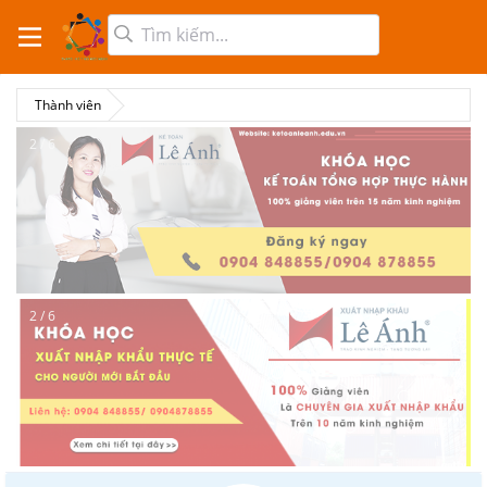
Thành viên
2 / 6
2 / 6