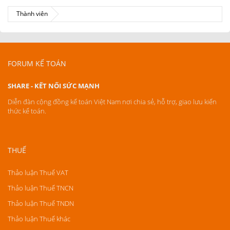
Thành viên
FORUM KẾ TOÁN
SHARE - KẾT NỐI SỨC MẠNH
Diễn đàn cộng đồng kế toán Việt Nam nơi chia sẻ, hỗ trợ, giao lưu kiến
thức kế toán.
THUẾ
Thảo luận Thuế VAT
Thảo luận Thuế TNCN
Thảo luận Thuế TNDN
Thảo luận Thuế khác