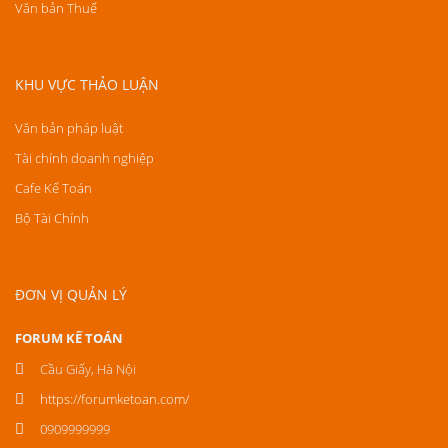
Văn bản Thuế
KHU VỰC THẢO LUẬN
Văn bản pháp luật
Tài chính doanh nghiệp
Cafe Kế Toán
Bộ Tài Chính
ĐƠN VỊ QUẢN LÝ
FORUM KẾ TOÁN
Cầu Giấy, Hà Nội
https://forumketoan.com/
0909999999