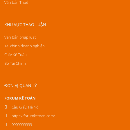
Văn bản Thuế
KHU VỰC THẢO LUẬN
Văn bản pháp luật
Tài chính doanh nghiệp
Cafe Kế Toán
Bộ Tài Chính
ĐƠN VỊ QUẢN LÝ
FORUM KẾ TOÁN
Cầu Giấy, Hà Nội
https://forumketoan.com/
0909999999