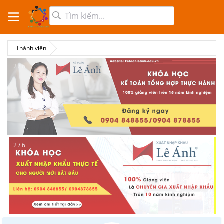
Thành viên
2 / 6
2 / 6