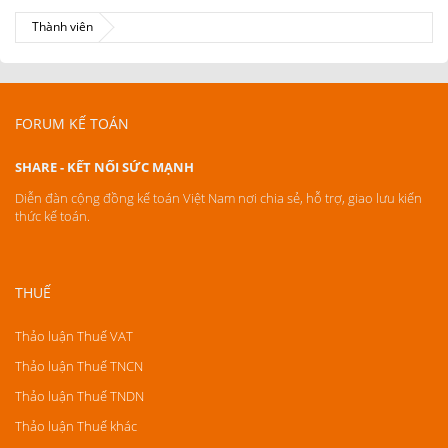
Thành viên
FORUM KẾ TOÁN
SHARE - KẾT NỐI SỨC MẠNH
Diễn đàn cộng đồng kế toán Việt Nam nơi chia sẻ, hỗ trợ, giao lưu kiến
thức kế toán.
THUẾ
Thảo luận Thuế VAT
Thảo luận Thuế TNCN
Thảo luận Thuế TNDN
Thảo luận Thuế khác