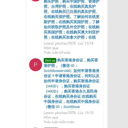
购买护照，购买中国护照、香港护
照、台湾护照，在线购买真实护
照、在线购买已注册的真实护照、
在线购买假护照。了解如何在线更
新护照，在线购买英国护照，了解
如何获取护照及外交护照；在线购
买美国护照；在线购买澳大利亚护
照；在线购买加拿大护照；在线
Latest: pinchan7878
Lúc 19:18
Hôm qua
Thảo luận kế toán
购买香港身份证，购买香
Dịch vụ
P
港护照，（微信 ID：
Scottbowers44）如何申请香港身
份证？申请香港身份证，何时以及
如何申请身份证，购买香港身份证
（HKID），购买香港身份证
（HKID），购买香港永久居民身
份证，在线购买身份证 在线购买
中国身份证，在线购买中国身份证
（微信 ID：Scottbow
Latest: pinchan7878
Lúc 19:10
Hôm qua
Thảo luận kiểm toán