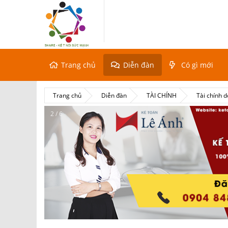
Trang chủ
Diễn đàn
Có gì mới
Trang chủ
Diễn đàn
TÀI CHÍNH
Tài chính 
2 / 6