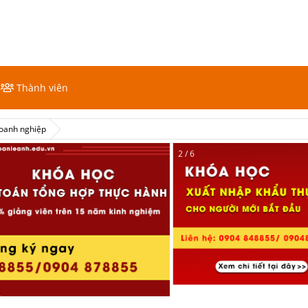
Thành viên
doanh nghiệp
2 / 6