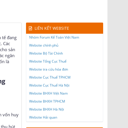
LIÊN KẾT WEBSITE
h tế đang
Nhóm Forum Kế Toán Việt Nam
. Các
Website chính phủ
 cho sản
Website Bộ Tài Chính
ác ngân
ốn là
Website Tổng Cục Thuế
Website tra cứu hóa đơn
Website Cục Thuế TPHCM
ng
Website Cục Thuế Hà Nội
Website BHXH Việt Nam
Website BHXH TPHCM
Website BHXH Hà Nội
ồn vốn huy
Website Hải quan
 thu hút