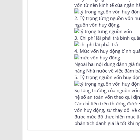
vốn từ nền kinh tế của ngân 
2. Tỷ trọng từng nguồn vốn hu
nguồn vốn huy động.
3. Chi phí lãi phải trả bình q
4. Mức vốn huy động bình qu
Ngoài hai nội dung đánh giá t
hàng Nhà nước về việc đảm bả
5. Tỷ trọng nguồn vốn huy độn
Sự tăng trưởng của nguồn vốn 
hệ số an toàn vốn theo qui đ
Các chỉ tiêu trên thường được
vốn huy động, sự thay đổi về 
được mức độ thực hiện mục ti
phân tích đánh giá là tốt khi