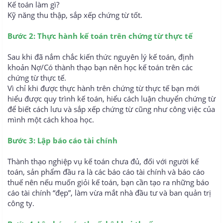
Kế toán làm gì?
học khai báo hải quan online
Kỹ năng thu thập, sắp xếp chứng từ tốt.
Bước 2: Thực hành kế toán trên chứng từ thực tế
Sau khi đã nắm chắc kiến thức nguyên lý kế toán, định
khoản Nợ/Có thành thạo bạn nên học kế toán trên các
chứng từ thực tế.
Vì chỉ khi được thực hành trên chứng từ thực tế bạn mới
hiểu được quy trình kế toán, hiểu cách luận chuyển chứng từ
để biết cách lưu và sắp xếp chứng từ cũng như công việc của
mình một cách khoa học.
Bước 3: Lập báo cáo tài chính
Thành thạo nghiệp vụ kế toán chưa đủ, đối với người kế
toán, sản phẩm đầu ra là các báo cáo tài chính và báo cáo
thuế nên nếu muốn giỏi kế toán, bạn cần tạo ra những báo
cáo tài chính “đẹp”, làm vừa mắt nhà đầu tư và ban quản trị
công ty.