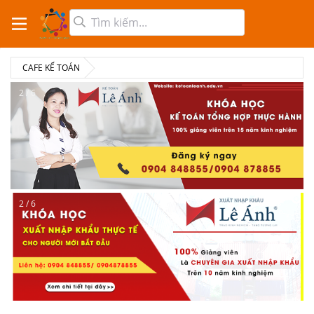
CAFE KẾ TOÁN
2 / 6
2 / 6