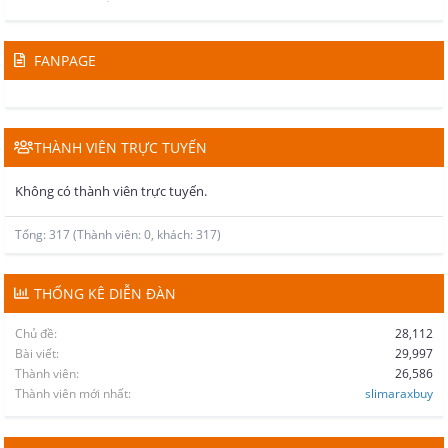
FANPAGE
THÀNH VIÊN TRỰC TUYẾN
Không có thành viên trực tuyến.
Tổng: 317 (Thành viên: 0, khách: 317)
THỐNG KÊ DIỄN ĐÀN
Chủ đề
28,112
Bài viết
29,997
Thành viên
26,586
Thành viên mới nhất
slimaraxbuy