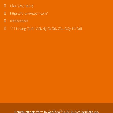
Cầu Giấy, Hà Nội
https://forumketoan.com/
0909999999
111 Hoàng Quốc Việt, Nghĩa Đô, Cầu Giấy, Hà Nội
®
Community platform by XenForo
© 2010-2025 XenForo Ltd.