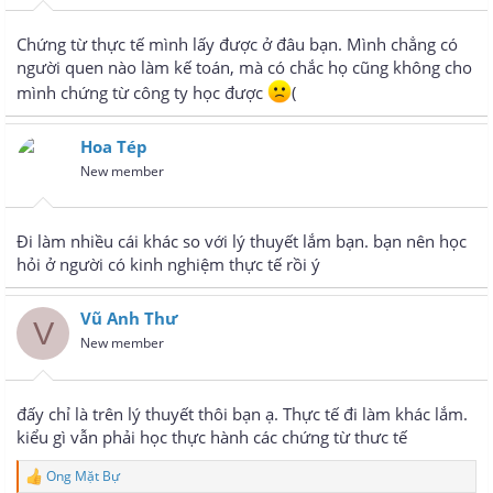
Chứng từ thực tế mình lấy được ở đâu bạn. Mình chẳng có
người quen nào làm kế toán, mà có chắc họ cũng không cho
mình chứng từ công ty học được
(
Hoa Tép
New member
Đi làm nhiều cái khác so với lý thuyết lắm bạn. bạn nên học
hỏi ở người có kinh nghiệm thực tế rồi ý
Vũ Anh Thư
V
New member
đấy chỉ là trên lý thuyết thôi bạn ạ. Thực tế đi làm khác lắm.
kiểu gì vẫn phải học thực hành các chứng từ thưc tế
Ong Mặt Bự
R