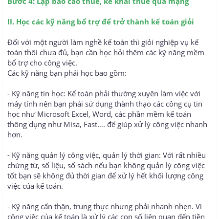
Bước 4: Lập báo cáo thuế, kê khai thuế qua mạng
II. Học các kỹ năng bổ trợ để trở thành kế toán giỏi
Đối với một người làm nghề kế toán thì giỏi nghiệp vụ kế
toán thôi chưa đủ, bạn cần học hỏi thêm các kỹ năng mềm
bổ trợ cho công việc.
Các kỹ năng bạn phải học bao gồm:
- Kỹ năng tin học: Kế toán phải thường xuyên làm việc với
máy tính nên bạn phải sử dụng thành thạo các công cụ tin
học như Microsoft Excel, Word, các phần mềm kế toán
thông dụng như Misa, Fast…. để giúp xử lý công việc nhanh
hơn.
- Kỹ năng quản lý công việc, quản lý thời gian: Với rất nhiều
chứng từ, số liệu, sổ sách nếu bạn không quản lý công việc
tốt bạn sẽ không đủ thời gian để xử lý hết khối lượng công
việc của kế toán.
- Kỹ năng cẩn thận, trung thực nhưng phải nhanh nhẹn. Vì
công việc của kế toán là xử lý các con số liên quan đến tiền