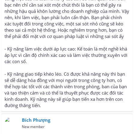
bạc nên chỉ cần sai xót một chút thôi là bạn có thể gây ra
những hậu quả khôn lường cho doanh nghiệp của mình. Vậy
nên, khi làm việc, bạn phải luôn cẩn thận. Bạn phải chính
xác tuyệt đối trong công việc, một sai sót nhỏ cũng sẽ kéo
theo sai cả một hệ thống. Hoặc nghiêm trọng hơn, bạn có
thể phải đối mặt với cơ quan pháp luật vì những sai sót ấy
- Kỹ năng làm việc dưới áp lực cao: Kế toán là một nghề khá
áp lực vì cần độ chính xác cao và làm việc thường xuyên với
các con số.
- Kỹ năng giao tiếp khéo léo. Có được khả năng này thì bạn
sẽ dễ dàng hòa đồng với mọi người trong công ty hơn, có
thể hợp tác tốt với các thành viên trong phòng, ban của bạn
và tạo thiện cảm và có thể là thuyết phục được các đối tác
kinh doanh. Kỹ năng này sẽ giúp bạn tiến xa hơn trên con
đường thăng tiến.
Bích Phượng
New member