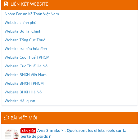
LIÊN KẾT WEBSITE
Nhóm Forum Kế Toán Việt Nam
Website chính phủ
Website Bộ Tài Chính
Website Tổng Cục Thuế
Website tra cứu hóa đơn
Website Cục Thuế TPHCM
Website Cục Thuế Hà Nội
Website BHXH Việt Nam
Website BHXH TPHCM
Website BHXH Hà Nội
Website Hải quan
BÀI VIẾT MỚI
Avis Slimiko™ : Quels sont les effets réels sur la
Cần giúp
perte de poids ?