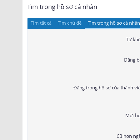
Tìm trong hồ sơ cá nhân
Tìm tất cả
Tìm chủ đề
Tìm trong hồ sơ cá nhân
Từ kh
Đăng b
Đăng trong hồ sơ của thành vi
Mới h
Cũ hơn ng