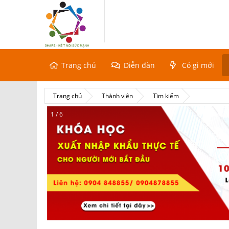
Trang chủ
Diễn đàn
Có gì mới
Trang chủ
Thành viên
Tìm kiếm
2 / 6