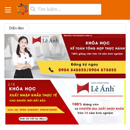
Diễn đàn
2 / 6
2 / 6