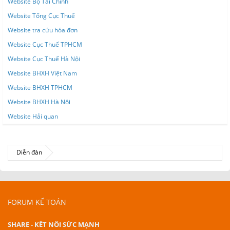
Website Bộ Tài Chính
Website Tổng Cục Thuế
Website tra cứu hóa đơn
Website Cục Thuế TPHCM
Website Cục Thuế Hà Nội
Website BHXH Việt Nam
Website BHXH TPHCM
Website BHXH Hà Nội
Website Hải quan
Diễn đàn
FORUM KẾ TOÁN
SHARE - KẾT NỐI SỨC MẠNH