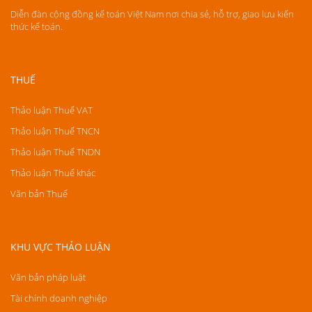
Diễn đàn cộng đồng kế toán Việt Nam nơi chia sẻ, hỗ trợ, giao lưu kiến
thức kế toán.
THUẾ
Thảo luận Thuế VAT
Thảo luận Thuế TNCN
Thảo luận Thuế TNDN
Thảo luận Thuế khác
Văn bản Thuế
KHU VỰC THẢO LUẬN
Văn bản pháp luật
Tài chính doanh nghiệp