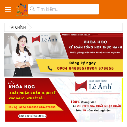
TÀI CHÍNH
2 / 6
2 / 6