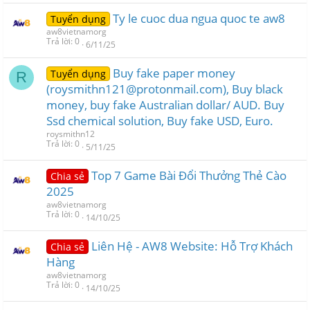
Ty le cuoc dua ngua quoc te aw8
Tuyển dụng
aw8vietnamorg
Trả lời
0
6/11/25
Buy fake paper money
Tuyển dụng
R
(roysmithn121@protonmail.com), Buy black
money, buy fake Australian dollar/ AUD. Buy
Ssd chemical solution, Buy fake USD, Euro.
roysmithn12
Trả lời
0
5/11/25
Top 7 Game Bài Đổi Thưởng Thẻ Cào
Chia sẻ
2025
aw8vietnamorg
Trả lời
0
14/10/25
Liên Hệ - AW8 Website: Hỗ Trợ Khách
Chia sẻ
Hàng
aw8vietnamorg
Trả lời
0
14/10/25