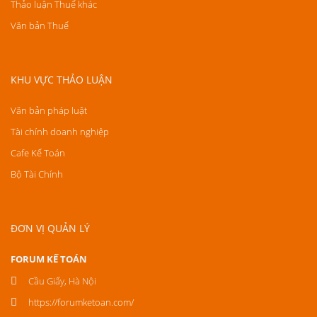
Thảo luận Thuế khác
Văn bản Thuế
KHU VỰC THẢO LUẬN
Văn bản pháp luật
Tài chính doanh nghiệp
Cafe Kế Toán
Bộ Tài Chính
ĐƠN VỊ QUẢN LÝ
FORUM KẾ TOÁN
Cầu Giấy, Hà Nội
https://forumketoan.com/