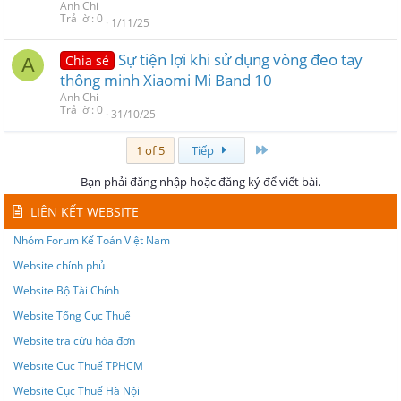
Anh Chi
Trả lời
0
1/11/25
Sự tiện lợi khi sử dụng vòng đeo tay
Chia sẻ
A
thông minh Xiaomi Mi Band 10
Anh Chi
Trả lời
0
31/10/25
Last
1 of 5
Tiếp
Bạn phải đăng nhập hoặc đăng ký để viết bài.
LIÊN KẾT WEBSITE
Nhóm Forum Kế Toán Việt Nam
Website chính phủ
Website Bộ Tài Chính
Website Tổng Cục Thuế
Website tra cứu hóa đơn
Website Cục Thuế TPHCM
Website Cục Thuế Hà Nội