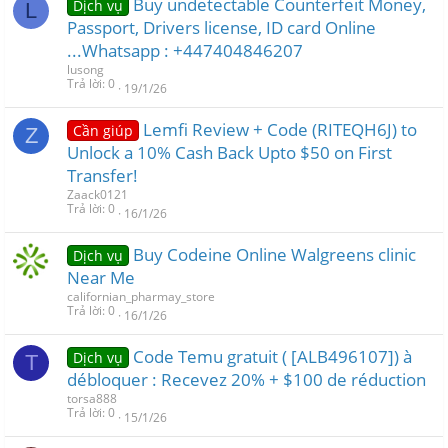
Buy undetectable Counterfeit Money,
Dịch vụ
L
Passport, Drivers license, ID card Online
...Whatsapp : +447404846207
lusong
Trả lời
0
19/1/26
Lemfi Review + Code (RITEQH6J) to
Cần giúp
Z
Unlock a 10% Cash Back Upto $50 on First
Transfer!
Zaack0121
Trả lời
0
16/1/26
Buy Codeine Online Walgreens clinic
Dịch vụ
Near Me
californian_pharmay_store
Trả lời
0
16/1/26
Code Temu gratuit ( [ALB496107]) à
Dịch vụ
T
débloquer : Recevez 20% + $100 de réduction
torsa888
Trả lời
0
15/1/26