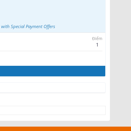
 with Special Payment Offers
Điểm
1