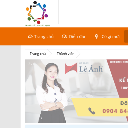
Trang chủ
Diễn đàn
Có gì mới
Trang chủ
Thành viên
2 / 6