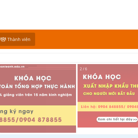
Thành viên
2 / 6