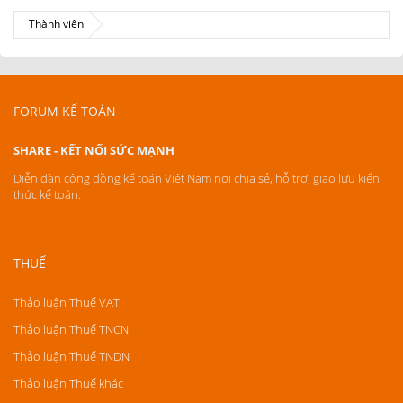
Thành viên
FORUM KẾ TOÁN
SHARE - KẾT NỐI SỨC MẠNH
Diễn đàn cộng đồng kế toán Việt Nam nơi chia sẻ, hỗ trợ, giao lưu kiến
thức kế toán.
THUẾ
Thảo luận Thuế VAT
Thảo luận Thuế TNCN
Thảo luận Thuế TNDN
Thảo luận Thuế khác