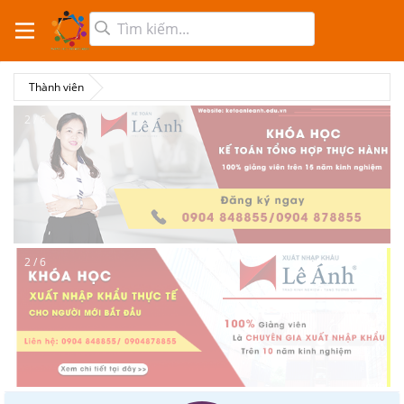
Thành viên
2 / 6
2 / 6