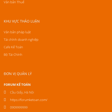
Văn bản Thuế
KHU VỰC THẢO LUẬN
Văn bản pháp luật
Tài chính doanh nghiệp
Cafe Kế Toán
Bộ Tài Chính
ĐƠN VỊ QUẢN LÝ
FORUM KẾ TOÁN
Cầu Giấy, Hà Nội
https://forumketoan.com/
0909999999