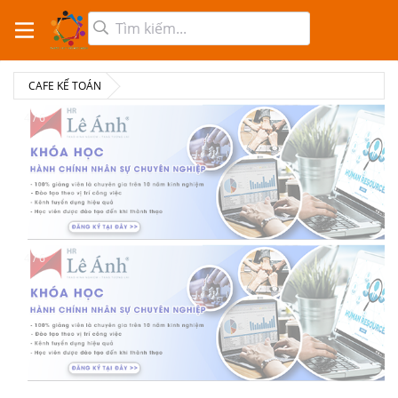
CAFE KẾ TOÁN
4 / 6
4 / 6