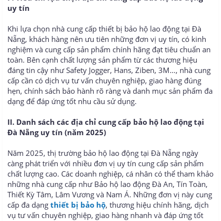
uy tín
Khi lựa chọn nhà cung cấp thiết bị bảo hộ lao động tại Đà
Nẵng, khách hàng nên ưu tiên những đơn vị uy tín, có kinh
nghiệm và cung cấp sản phẩm chính hãng đạt tiêu chuẩn an
toàn. Bên cạnh chất lượng sản phẩm từ các thương hiệu
đáng tin cậy như Safety Jogger, Hans, Ziben, 3M…, nhà cung
cấp cần có dịch vụ tư vấn chuyên nghiệp, giao hàng đúng
hẹn, chính sách bảo hành rõ ràng và danh mục sản phẩm đa
dạng để đáp ứng tốt nhu cầu sử dụng.
II. Danh sách các địa chỉ cung cấp bảo hộ lao động tại
Đà Nẵng uy tín (năm 2025)
Năm 2025, thị trường bảo hộ lao động tại Đà Nẵng ngày
càng phát triển với nhiều đơn vị uy tín cung cấp sản phẩm
chất lượng cao. Các doanh nghiệp, cá nhân có thể tham khảo
những nhà cung cấp như Bảo hộ lao động Đà An, Tín Toàn,
Thiết Kỳ Tâm, Lâm Vương và Nam Á. Những đơn vị này cung
cấp đa dạng
thiết bị bảo hộ
, thương hiệu chính hãng, dịch
vụ tư vấn chuyên nghiệp, giao hàng nhanh và đáp ứng tốt