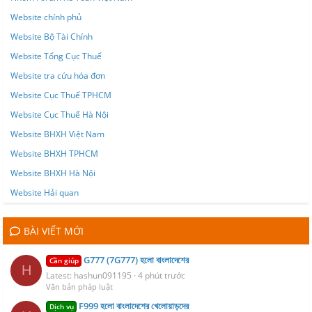
Website chính phủ
Website Bộ Tài Chính
Website Tổng Cục Thuế
Website tra cứu hóa đơn
Website Cục Thuế TPHCM
Website Cục Thuế Hà Nội
Website BHXH Việt Nam
Website BHXH TPHCM
Website BHXH Hà Nội
Website Hải quan
BÀI VIẾT MỚI
G777 (7G777) হলো বাংলাদেশের
Cần giúp
H
Latest: hashun091195
4 phút trước
Văn bản pháp luật
F999 হলো বাংলাদেশের খেলোয়াড়দের
Dịch vụ