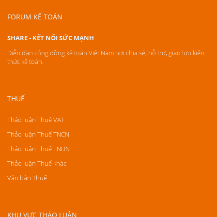
FORUM KẾ TOÁN
SHARE - KẾT NỐI SỨC MẠNH
Diễn đàn cộng đồng kế toán Việt Nam nơi chia sẻ, hỗ trợ, giao lưu kiến
thức kế toán.
THUẾ
Thảo luận Thuế VAT
Thảo luận Thuế TNCN
Thảo luận Thuế TNDN
Thảo luận Thuế khác
Văn bản Thuế
KHU VỰC THẢO LUẬN