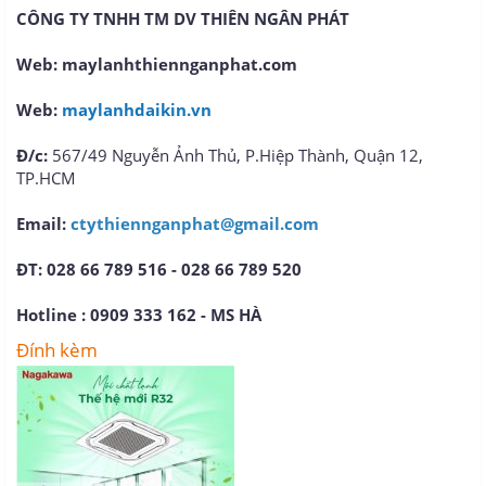
CÔNG TY TNHH TM DV THIÊN NGÂN PHÁT
Web: maylanhthiennganphat.com
Web:
maylanhdaikin.vn
Đ/c:
567/49 Nguyễn Ảnh Thủ, P.Hiệp Thành, Quận 12,
TP.HCM
Email:
ctythiennganphat@gmail.com
ĐT: 028 66 789 516 - 028 66 789 520
Hotline :
0909 333 162 - MS HÀ
Đính kèm