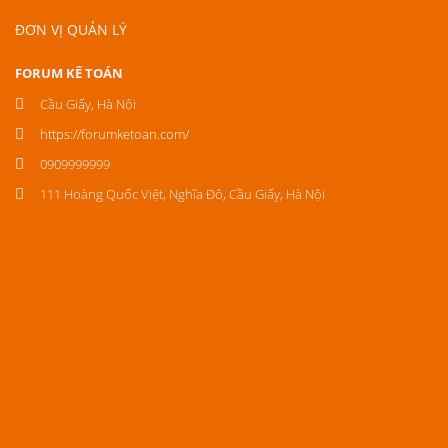
ĐƠN VỊ QUẢN LÝ
FORUM KẾ TOÁN
Cầu Giấy, Hà Nội
https://forumketoan.com/
0909999999
111 Hoàng Quốc Việt, Nghĩa Đô, Cầu Giấy, Hà Nội