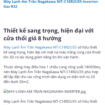
Máy Lạnh Âm Trần Nagakawa NIT-C18R2U35-Inverter-
Gas R32
Thiết kế sang trọng, hiện đại với
cửa thổi gió 8 hướng
Máy Lạnh Âm Trần Nagakawa NIT-C18R2U35
sở hữu thiết
kế sang trọng, hiện đại với mặt nạ màu trắng cùng cửa thoát
khi 3D có tác dụng giảm tiếng ồn khi vận hành.
Thuộc dòng máy điều hòa 1 chiều cùng công suất 18000btu,
nên Máy Lạnh Âm Trần Nagakawa NIT-C18R2U35 phù hợp
để lắp đặt cho các công trình dân dụng có diện tích từ 20
đến dưới 30m2.
Máy Lạnh Âm Trần Nagakawa NIT-C18R2U35 sở hữu thiết