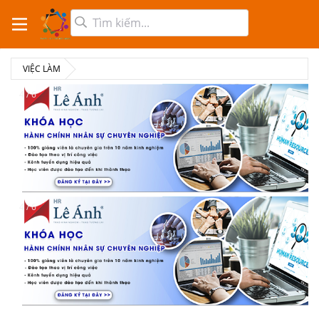
VIỆC LÀM
4 / 6
4 / 6