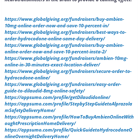
https://www.globalgiving.org/fundraisers/buy-ambien-
10mg-online-order-now-and-save-10-percent-in/
https://www.globalgiving.org/fundraisers/best-ways-to-
order-hydrocodone-online-same-day-delivery/
https://www.globalgiving.org/fundraisers/buy-ambien-
online-order-now-and-save-10-percent-insta-2/
https://www.globalgiving.org/fundraisers/ambien-10mg-
online-in-30-minutes-exact-location-deliver/
https://www.globalgiving.org/fundraisers/secure-order-to-
hydrocodone-online/
https://www.globalgiving.org/fundraisers/easy-order-
guide-to-dilaudid-8mg-online-safety/
https://appsumo.com/profile/getDilaudidonline/
https://appsumo.com/profile/StepbyStepGuidetoAlprazola
mSafetyDeliveryHome/
https://appsumo.com/profile/HowToBuyAmbienOnlineWith
oughtPrescriptionHomeDelivery/
https://appsumo.com/profile/QuickGuidetoHydrocodoneO
nlineOvernightDeliveryHome/