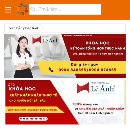
Văn bản pháp luật
2 / 6
2 / 6