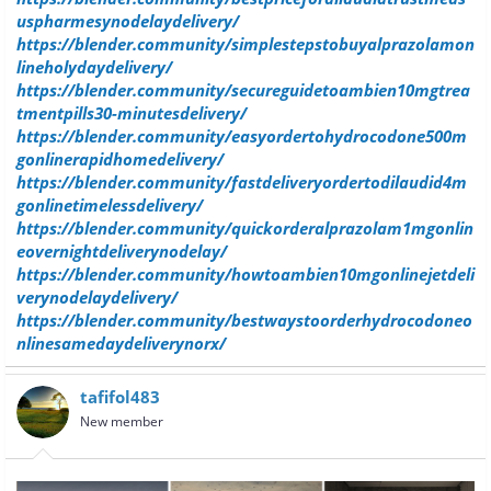
uspharmesynodelaydelivery/
https://blender.community/simplestepstobuyalprazolamon
lineholydaydelivery/
https://blender.community/secureguidetoambien10mgtrea
tmentpills30-minutesdelivery/
https://blender.community/easyordertohydrocodone500m
gonlinerapidhomedelivery/
https://blender.community/fastdeliveryordertodilaudid4m
gonlinetimelessdelivery/
https://blender.community/quickorderalprazolam1mgonlin
eovernightdeliverynodelay/
https://blender.community/howtoambien10mgonlinejetdeli
verynodelaydelivery/
https://blender.community/bestwaystoorderhydrocodoneo
nlinesamedaydeliverynorx/
tafifol483
New member