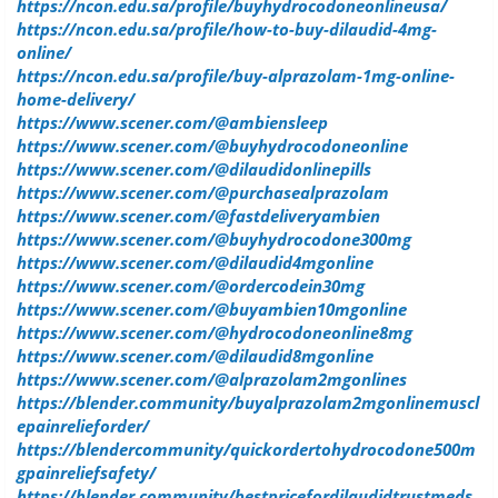
https://ncon.edu.sa/profile/buyhydrocodoneonlineusa/
https://ncon.edu.sa/profile/how-to-buy-dilaudid-4mg-
online/
https://ncon.edu.sa/profile/buy-alprazolam-1mg-online-
home-delivery/
https://www.scener.com/@ambiensleep
https://www.scener.com/@buyhydrocodoneonline
https://www.scener.com/@dilaudidonlinepills
https://www.scener.com/@purchasealprazolam
https://www.scener.com/@fastdeliveryambien
https://www.scener.com/@buyhydrocodone300mg
https://www.scener.com/@dilaudid4mgonline
https://www.scener.com/@ordercodein30mg
https://www.scener.com/@buyambien10mgonline
https://www.scener.com/@hydrocodoneonline8mg
https://www.scener.com/@dilaudid8mgonline
https://www.scener.com/@alprazolam2mgonlines
https://blender.community/buyalprazolam2mgonlinemuscl
epainrelieforder/
https://blendercommunity/quickordertohydrocodone500m
gpainreliefsafety/
https://blender.community/bestpricefordilaudidtrustmeds