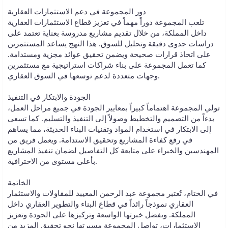
دور المجموعة في دعم الاستثمارات العقارية
تلعب المجموعة دوراً مهماً في تعزيز قطاع الاستثمارات العقارية
داخل المملكة، من خلال تقديم مشاريع مدروسة بعناية تعتمد على
دراسات جدوى دقيقة وتحليل للسوق. هذا النهج يساعد المستثمرين
على اتخاذ قرارات صحيحة ويضمن تحقيق عوائد مجزية ومستدامة.
كما تعمل المجموعة على بناء شراكات استراتيجية مع مستثمرين
وجهات متعددة لدعم توسعها في السوق العقاري.
الجودة والابتكار في التنفيذ
تولي المجموعة اهتماماً كبيراً بمعايير الجودة في جميع مراحل العمل،
بدءاً من التصميم والتخطيط وصولاً إلى التنفيذ والتسليم. كما تسعى
إلى الابتكار في استخدام المواد وتقنيات البناء الحديثة، مما يساهم
في رفع كفاءة المشاريع وتحقيق الاستدامة. ويعمل فريق من
المهندسين والخبراء على متابعة كل التفاصيل لضمان تنفيذ المشاريع
بأعلى مستوى من الاحترافية.
الخاتمة
في الختام، تُعتبر مجموعة عبد الرحمن المعيبد للمقاولات والاستثمار
العقاري نموذجاً رائداً في قطاع البناء والتطوير العقاري داخل
المملكة. وبفضل خبرتها الواسعة وتركيزها على الجودة وتعزيز
الاستثمارات، تواصل المجموعة مسيرتها نحو تحقيق المزيد من