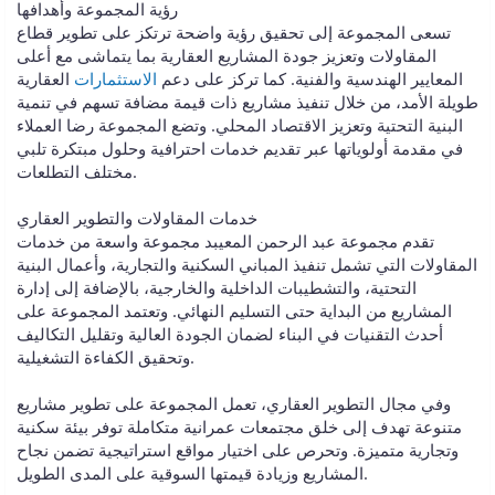
رؤية المجموعة وأهدافها
تسعى المجموعة إلى تحقيق رؤية واضحة ترتكز على تطوير قطاع
المقاولات وتعزيز جودة المشاريع العقارية بما يتماشى مع أعلى
المعايير الهندسية والفنية. كما تركز على دعم
الاستثمارات
العقارية
طويلة الأمد، من خلال تنفيذ مشاريع ذات قيمة مضافة تسهم في تنمية
البنية التحتية وتعزيز الاقتصاد المحلي. وتضع المجموعة رضا العملاء
في مقدمة أولوياتها عبر تقديم خدمات احترافية وحلول مبتكرة تلبي
مختلف التطلعات.
خدمات المقاولات والتطوير العقاري
تقدم مجموعة عبد الرحمن المعيبد مجموعة واسعة من خدمات
المقاولات التي تشمل تنفيذ المباني السكنية والتجارية، وأعمال البنية
التحتية، والتشطيبات الداخلية والخارجية، بالإضافة إلى إدارة
المشاريع من البداية حتى التسليم النهائي. وتعتمد المجموعة على
أحدث التقنيات في البناء لضمان الجودة العالية وتقليل التكاليف
وتحقيق الكفاءة التشغيلية.
وفي مجال التطوير العقاري، تعمل المجموعة على تطوير مشاريع
متنوعة تهدف إلى خلق مجتمعات عمرانية متكاملة توفر بيئة سكنية
وتجارية متميزة. وتحرص على اختيار مواقع استراتيجية تضمن نجاح
المشاريع وزيادة قيمتها السوقية على المدى الطويل.