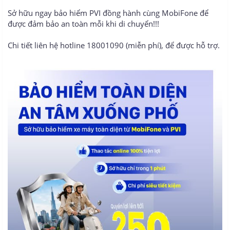
Sở hữu ngay bảo hiểm PVI đồng hành cùng MobiFone để
được đảm bảo an toàn mỗi khi di chuyển!!!
Chi tiết liên hệ hotline 18001090 (miễn phí), để được hỗ trợ.