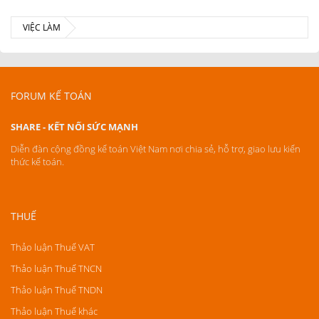
VIỆC LÀM
FORUM KẾ TOÁN
SHARE - KẾT NỐI SỨC MẠNH
Diễn đàn cộng đồng kế toán Việt Nam nơi chia sẻ, hỗ trợ, giao lưu kiến
thức kế toán.
THUẾ
Thảo luận Thuế VAT
Thảo luận Thuế TNCN
Thảo luận Thuế TNDN
Thảo luận Thuế khác