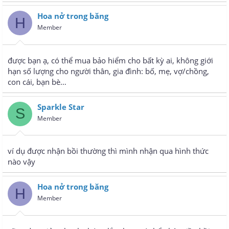
Hoa nở trong băng
H
Member
được bạn ạ, có thể mua bảo hiểm cho bất kỳ ai, không giới
hạn số lượng cho người thân, gia đình: bố, mẹ, vợ/chồng,
con cái, bạn bè…
Sparkle Star
S
Member
ví dụ được nhận bồi thường thì mình nhận qua hình thức
nào vậy
Hoa nở trong băng
H
Member