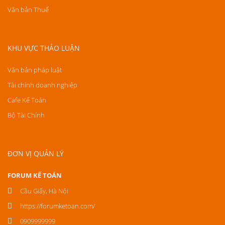
Văn bản Thuế
KHU VỰC THẢO LUẬN
Văn bản pháp luật
Tài chính doanh nghiệp
Cafe Kế Toán
Bộ Tài Chính
ĐƠN VỊ QUẢN LÝ
FORUM KẾ TOÁN
Cầu Giấy, Hà Nội
https://forumketoan.com/
0909999999