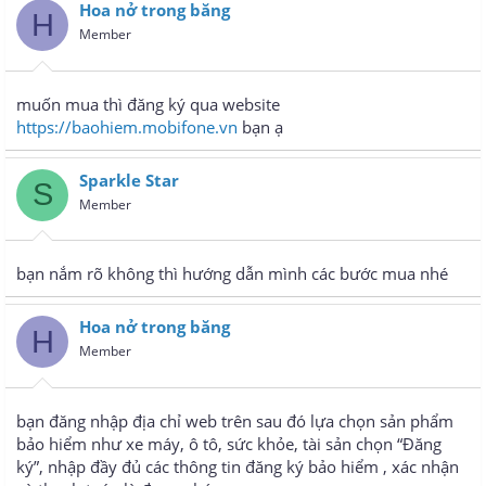
Hoa nở trong băng
H
Member
muốn mua thì đăng ký qua website
https://baohiem.mobifone.vn
bạn ạ
Sparkle Star
S
Member
bạn nắm rõ không thì hướng dẫn mình các bước mua nhé
Hoa nở trong băng
H
Member
bạn đăng nhập địa chỉ web trên sau đó lựa chọn sản phẩm
bảo hiểm như xe máy, ô tô, sức khỏe, tài sản chọn “Đăng
ký”, nhập đầy đủ các thông tin đăng ký bảo hiểm , xác nhận