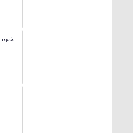
àn quốc