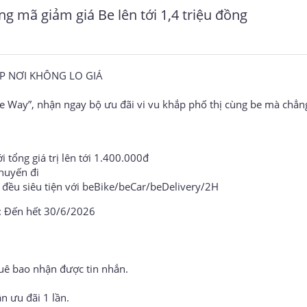
ng mã giảm giá Be lên tới 1,4 triệu đồng
ẮP NƠI KHÔNG LO GIÁ
ay”, nhận ngay bộ ưu đãi vi vu khắp phố thị cùng be mà chẳn
 tổng giá trị lên tới 1.400.000đ
huyến đi
 đều siêu tiện với beBike/beCar/beDelivery/2H
h: Đến hết 30/6/2026
uê bao nhận được tin nhắn.
n ưu đãi 1 lần.