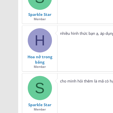
Sparkle Star
Member
nhiều hình thức bạn ạ, áp dụng
H
Hoa nở trong
băng
Member
cho mình hỏi thêm là mã có h
S
Sparkle Star
Member