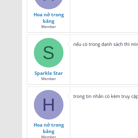
Hoa nở trong
băng
Member
nếu có trong danh sách thì m
S
Sparkle Star
Member
trong tin nhắn có kèm truy cập
H
Hoa nở trong
băng
Member