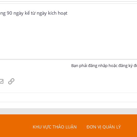
ng 90 ngày kể từ ngày kích hoạt
Bạn phải đăng nhập hoặc đăng ký để
atsApp
Email
Link
KHU VỰC THẢO LUẬN
ĐƠN VỊ QUẢN LÝ