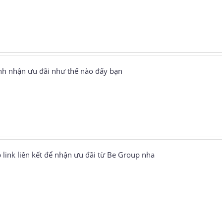
ình nhận ưu đãi như thế nào đấy bạn
 link liên kết để nhận ưu đãi từ Be Group nha