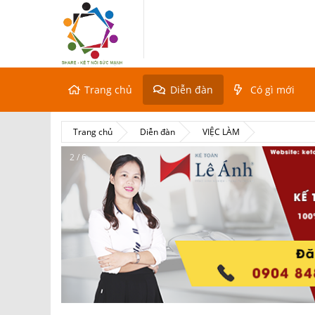
Trang chủ
Diễn đàn
Có gì mới
Trang chủ
Diễn đàn
VIỆC LÀM
2 / 6