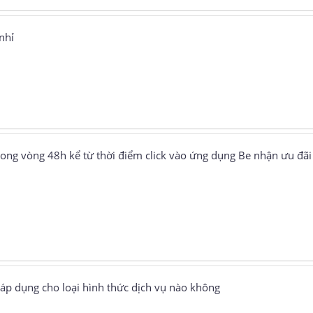
nhỉ
rong vòng 48h kể từ thời điểm click vào ứng dụng Be nhận ưu đãi
 áp dụng cho loại hình thức dịch vụ nào không