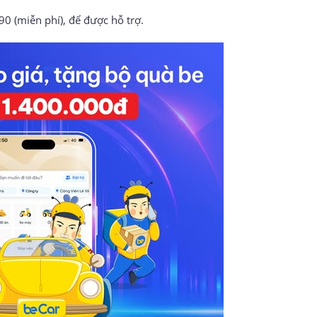
90 (miễn phí), để được hỗ trợ.