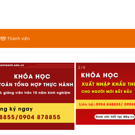
Thành viên
2 / 6