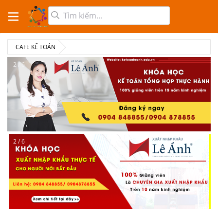
CAFE KẾ TOÁN
2 / 6
2 / 6