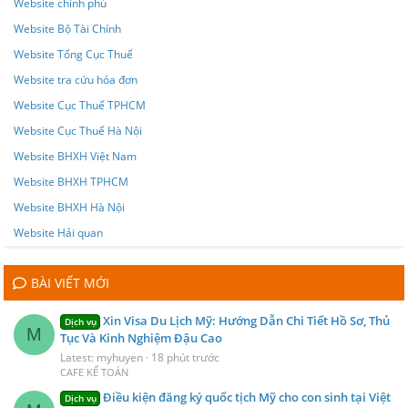
Website chính phủ
Website Bộ Tài Chính
Website Tổng Cục Thuế
Website tra cứu hóa đơn
Website Cục Thuế TPHCM
Website Cục Thuế Hà Nội
Website BHXH Việt Nam
Website BHXH TPHCM
Website BHXH Hà Nội
Website Hải quan
BÀI VIẾT MỚI
Xin Visa Du Lịch Mỹ: Hướng Dẫn Chi Tiết Hồ Sơ, Thủ
Dịch vụ
M
Tục Và Kinh Nghiệm Đậu Cao
Latest: myhuyen
18 phút trước
CAFE KẾ TOÁN
Điều kiện đăng ký quốc tịch Mỹ cho con sinh tại Việt
Dịch vụ