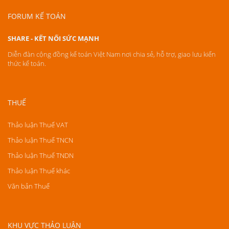
FORUM KẾ TOÁN
SHARE - KẾT NỐI SỨC MẠNH
Diễn đàn cộng đồng kế toán Việt Nam nơi chia sẻ, hỗ trợ, giao lưu kiến
thức kế toán.
THUẾ
Thảo luận Thuế VAT
Thảo luận Thuế TNCN
Thảo luận Thuế TNDN
Thảo luận Thuế khác
Văn bản Thuế
KHU VỰC THẢO LUẬN